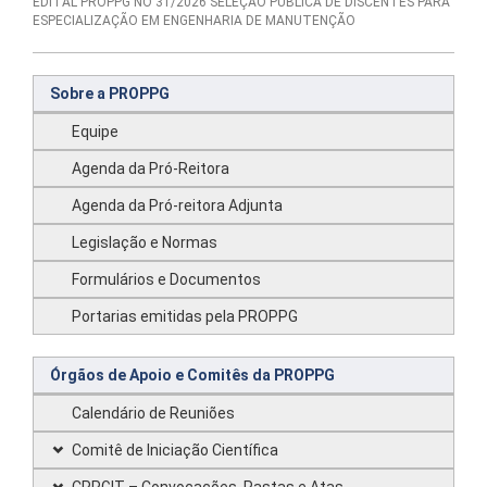
EDITAL PROPPG NO 31/2026 SELEÇÃO PÚBLICA DE DISCENTES PARA
ESPECIALIZAÇÃO EM ENGENHARIA DE MANUTENÇÃO
Sobre a PROPPG
Equipe
Agenda da Pró-Reitora
Agenda da Pró-reitora Adjunta
Legislação e Normas
Formulários e Documentos
Portarias emitidas pela PROPPG
Órgãos de Apoio e Comitês da PROPPG
Calendário de Reuniões
Comitê de Iniciação Científica