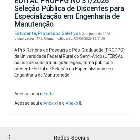
EDITAL PROPPG No 31/2026
Seleção Pública de Discentes para
Especialização em Engenharia de
Manutenção
Estudante
,
Processos Seletivos
3 de junho de 2026.
Visualizações: 173.
Última modificação: 03/06/2026 12:31:09
A Pró-Reitoria de Pesquisa e Pós-Graduação (PROPPG)
da Universidade Federal Rural do Semi-Árido (UFERSA),
no uso de suas atribuições legais, torna público o
presente Edital de Seleção da Especialização em
Engenharia de Manutenção.
Acesse aqui o
Edital
Acesse aqui o
Anexo I
e o
Anexo II
.
Redes Sociais