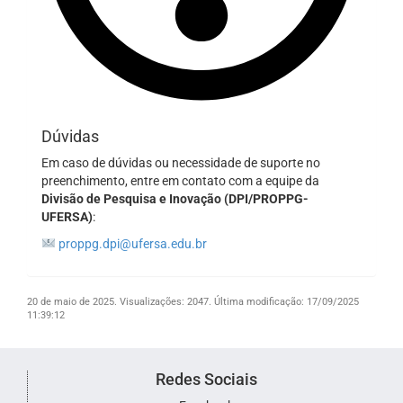
Dúvidas
Em caso de dúvidas ou necessidade de suporte no
preenchimento, entre em contato com a equipe da
Divisão de Pesquisa e Inovação (DPI/PROPPG-
UFERSA)
:
proppg.dpi@ufersa.edu.br
20 de maio de 2025.
Visualizações: 2047.
Última modificação: 17/09/2025
11:39:12
Redes Sociais