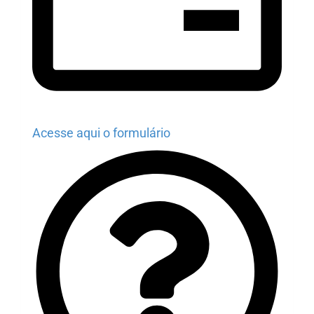
Acesse aqui o formulário