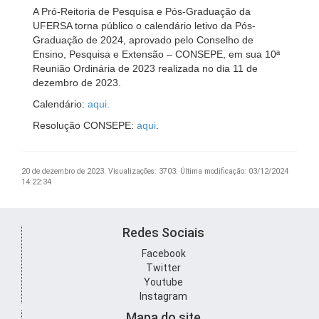
A Pró-Reitoria de Pesquisa e Pós-Graduação da
UFERSA torna público o calendário letivo da Pós-
Graduação de 2024, aprovado pelo Conselho de
Ensino, Pesquisa e Extensão – CONSEPE, em sua 10ª
Reunião Ordinária de 2023 realizada no dia 11 de
dezembro de 2023.
Calendário:
aqui.
Resolução CONSEPE:
aqui
.
20 de dezembro de 2023.
Visualizações: 3703.
Última modificação: 03/12/2024
14:22:34
Redes Sociais
Facebook
Twitter
Youtube
Instagram
Mapa do site