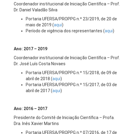
Coordenador institucional de Iniciação Científica – Prof.
Dr. Daniel Valadão Silva
Portaria UFERSA/PROPPG n.º 23/2019, de 20 de
maio de 2019 (
aqui
)
Período de vigência dos representantes (
aqui
)
Ano: 2017 – 2019
Coordenador institucional de Iniciação Científica – Prof.
Dr. José Luís Costa Novaes
Portaria UFERSA/PROPPG n.º 15/2018, de 09 de
abril de 2018 (
aqui
)
Portaria UFERSA/PROPPG n.º 15/2017, de 03 de
abril de 2017 (
aqui
)
Ano: 2016 – 2017
Presidente do Comitê de Iniciação Científica – Profa.
Dra. Inês Xavier Martins
Portaria UFERSA/PROPPG n.º 07/2016, de 17 de