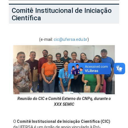
Comitê Institucional de Iniciação
Científica
(e-mail:
cic@ufersa.edu.br
)
Reunião do CIC e Comitê Externo do CNPq, durante o
XXX SEMIC
O
Comitê Institucional de Iniciação Científica (CIC)
da UFERSA é um órgão de apoio vinculado à Pró-