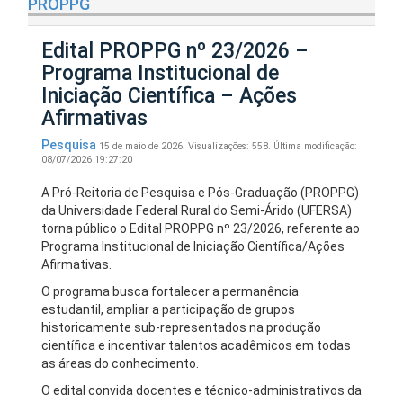
PROPPG
Edital PROPPG nº 23/2026 –
Programa Institucional de
Iniciação Científica – Ações
Afirmativas
Pesquisa
15 de maio de 2026.
Visualizações: 558.
Última modificação:
08/07/2026 19:27:20
A Pró-Reitoria de Pesquisa e Pós-Graduação (PROPPG)
da Universidade Federal Rural do Semi-Árido (UFERSA)
torna público o Edital PROPPG nº 23/2026, referente ao
Programa Institucional de Iniciação Científica/Ações
Afirmativas.
O programa busca fortalecer a permanência
estudantil, ampliar a participação de grupos
historicamente sub-representados na produção
científica e incentivar talentos acadêmicos em todas
as áreas do conhecimento.
O edital convida docentes e técnico-administrativos da