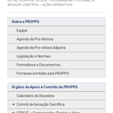
EDITAL PROPPG Nº 23/2026 – PROGRAMA INSTITUCIONAL DE
INICIAÇÃO CIENTÍFICA – AÇÕES AFIRMATIVAS
Sobre a PROPPG
Equipe
Agenda da Pró-Reitora
Agenda da Pró-reitora Adjunta
Legislação e Normas
Formulários e Documentos
Portarias emitidas pela PROPPG
Órgãos de Apoio e Comitês da PROPPG
Calendário de Reuniões
Comitê de Iniciação Científica