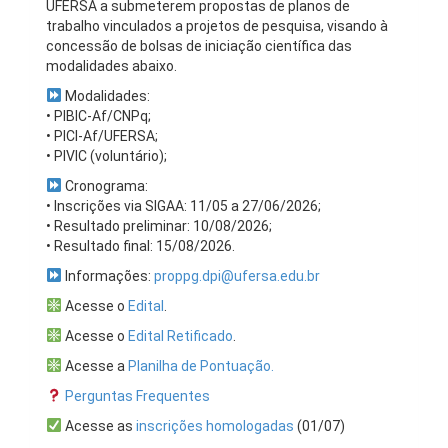
UFERSA a submeterem propostas de planos de
trabalho vinculados a projetos de pesquisa, visando à
concessão de bolsas de iniciação científica das
modalidades abaixo.
Modalidades:
• PIBIC-Af/CNPq;
• PICI-Af/UFERSA;
• PIVIC (voluntário);
Cronograma:
• Inscrições via SIGAA: 11/05 a 27/06/2026;
• Resultado preliminar: 10/08/2026;
• Resultado final: 15/08/2026.
Informações:
proppg.dpi@ufersa.edu.br
Acesse o
Edital
.
Acesse o
Edital Retificado
.
Acesse a
Planilha de Pontuação.
Perguntas Frequentes
Acesse as
inscrições homologadas
(01/07)